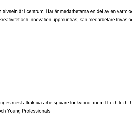
ch trivseln är i centrum. Här är medarbetarna en del av en var
 kreativitet och innovation uppmuntras, kan medarbetare trivas oc
eriges mest attraktiva arbetsgivare för kvinnor inom IT och tech.
 och Young Professionals.