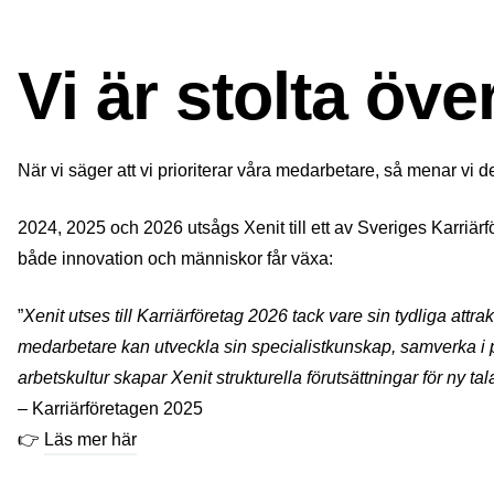
Vi är stolta öv
När vi säger att vi prioriterar våra medarbetare, så menar vi de
2024, 2025 och 2026 utsågs Xenit till ett av Sveriges Karriärf
både innovation och människor får växa:
”
Xenit utses till Karriärföretag 2026 tack vare sin tydliga att
medarbetare kan utveckla sin specialistkunskap, samverka i p
arbetskultur skapar Xenit strukturella förutsättningar för ny ta
– Karriärföretagen 2025
👉
Läs mer här