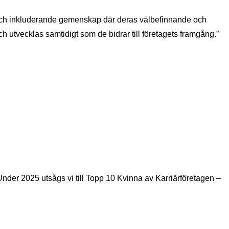
m och inkluderande gemenskap där deras välbefinnande och
h utvecklas samtidigt som de bidrar till företagets framgång.”
 Under 2025 utsågs vi till Topp 10 Kvinna av Karriärföretagen –