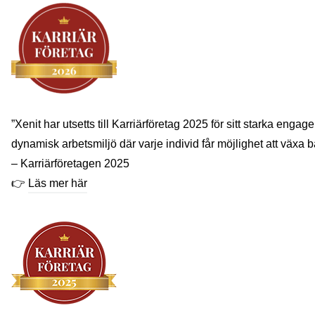
”Xenit har utsetts till Karriärföretag 2025 för sitt starka en
dynamisk arbetsmiljö där varje individ får möjlighet att växa 
– Karriärföretagen 2025
👉
Läs mer här