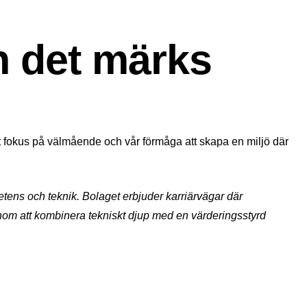
ch det märks
årt fokus på välmående och vår förmåga att skapa en miljö där
mpetens och teknik. Bolaget erbjuder karriärvägar där
enom att kombinera tekniskt djup med en värderingsstyrd