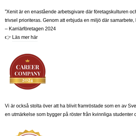
”Xenit är en enastående arbetsgivare där företagskulturen o
trivsel prioriteras. Genom att erbjuda en miljö där samarbete,
– Karriärföretagen 2024
👉
Läs mer här
Vi är också stolta över att ha blivit framröstade som en av Sv
en utmärkelse som bygger på röster från kvinnliga studenter