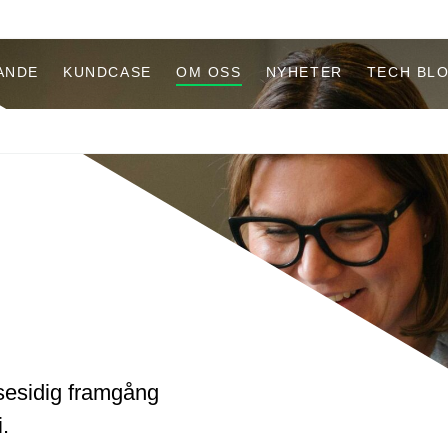
ANDE
KUNDCASE
OM OSS
NYHETER
TECH BL