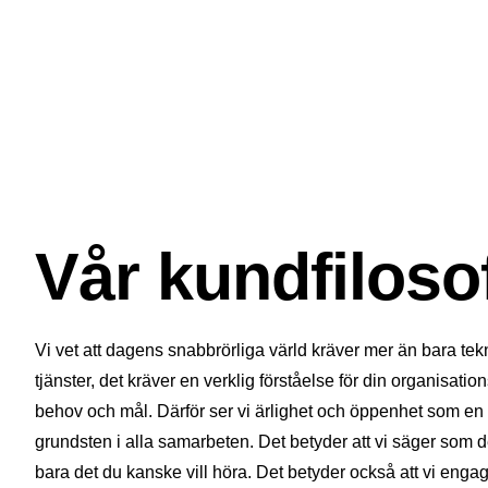
Vår kundfiloso
Vi vet att dagens snabbrörliga värld kräver mer än bara tek
tjänster, det kräver en verklig förståelse för din organisatio
behov och mål. Därför ser vi ärlighet och öppenhet som en
grundsten i alla samarbeten. Det betyder att vi säger som de
bara det du kanske vill höra. Det betyder också att vi enga