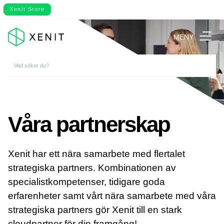
Xenit Store
MENY