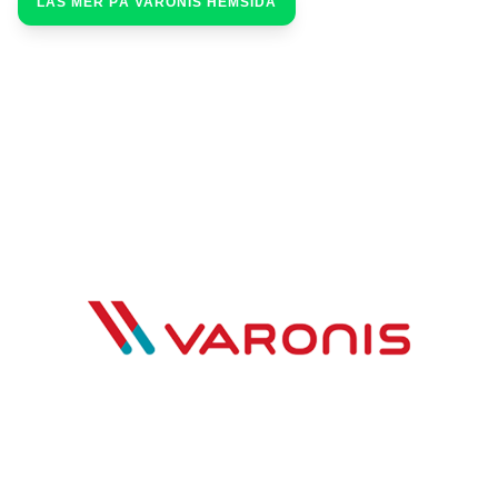
LÄS MER PÅ VARONIS HEMSIDA