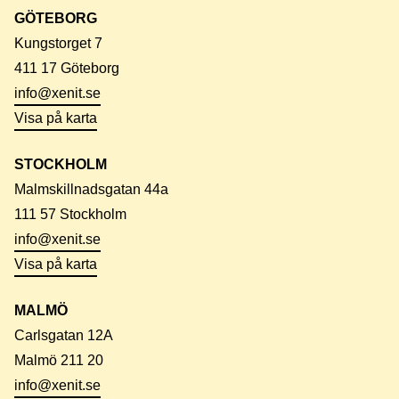
GÖTEBORG
Kungstorget 7
411 17 Göteborg
info@xenit.se
Visa på karta
STOCKHOLM
Malmskillnadsgatan 44a
111 57 Stockholm
info@xenit.se
Visa på karta
MALMÖ
Carlsgatan 12A
Malmö 211 20
info@xenit.se