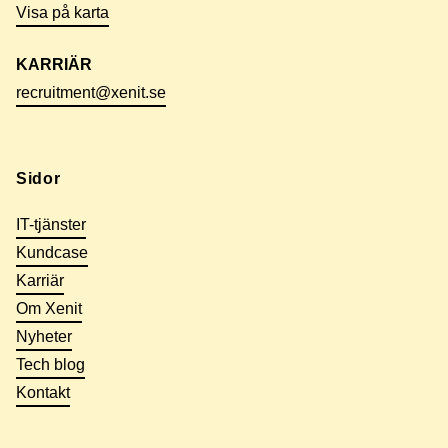
Visa på karta
KARRIÄR
recruitment@xenit.se
Sidor
IT-tjänster
Kundcase
Karriär
Om Xenit
Nyheter
Tech blog
Kontakt