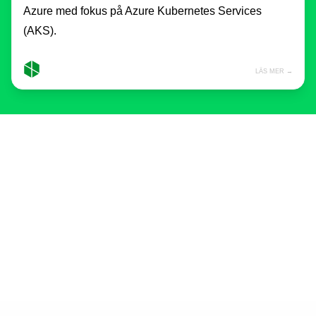
Azure med fokus på Azure Kubernetes Services
(AKS).
LÄS MER →