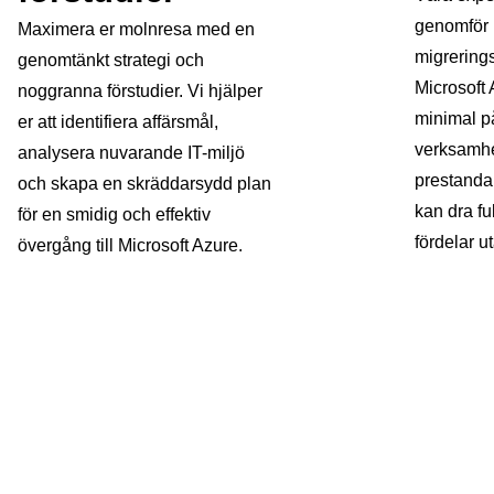
genomför 
Maximera er molnresa med en
migrerings
genomtänkt strategi och
Microsoft 
noggranna förstudier. Vi hjälper
minimal p
er att identifiera affärsmål,
verksamhe
analysera nuvarande IT-miljö
prestanda 
och skapa en skräddarsydd plan
kan dra fu
för en smidig och effektiv
fördelar u
övergång till Microsoft Azure.