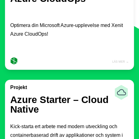
Optimera din Microsoft Azure-upplevelse med Xenit
Azure CloudOps!
LÄS MER →
Projekt
Azure Starter – Cloud
Native
Kick-starta ert arbete med modern utveckling och
containerbaserad drift av applikationer och system i