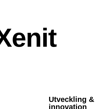
Xenit
Utveckling &
innovation