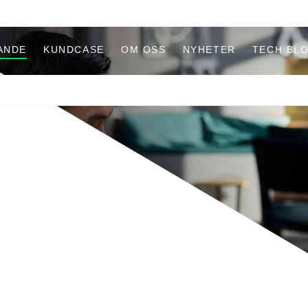
ANDE
KUNDCASE
OM OSS
NYHETER
TECH BL