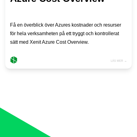
Få en överblick över Azures kostnader och resurser
för hela verksamheten på ett tryggt och kontrollerat
sätt med Xenit Azure Cost Overview.
LÄS MER →