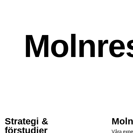
Molnre
Strategi &
Moln
förstudier
Våra expe