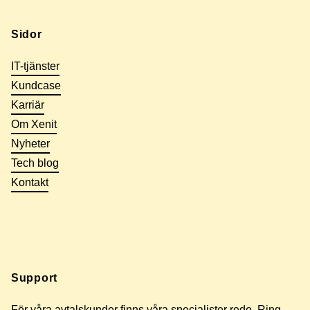
Sidor
IT-tjänster
Kundcase
Karriär
Om Xenit
Nyheter
Tech blog
Kontakt
Support
För våra avtalskunder finns våra specialister redo. Ring