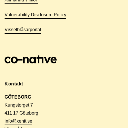
Vulnerability Disclosure Policy
Visselblåsarportal
Kontakt
GÖTEBORG
Kungstorget 7
411 17 Göteborg
info@xenit.se