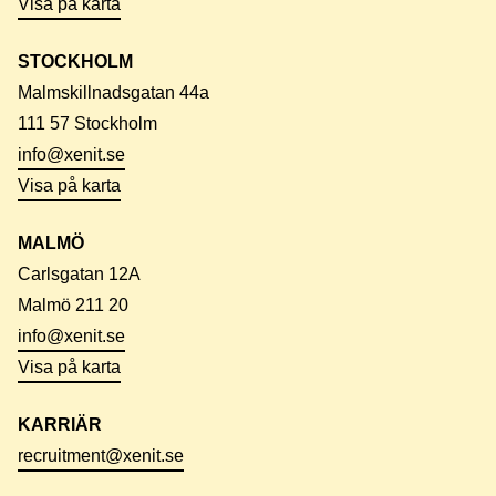
Visa på karta
STOCKHOLM
Malmskillnadsgatan 44a
111 57 Stockholm
info@xenit.se
Visa på karta
MALMÖ
Carlsgatan 12A
Malmö 211 20
info@xenit.se
Visa på karta
KARRIÄR
recruitment@xenit.se