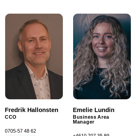
Fredrik Hallonsten
Emelie Lundin
CCO
Business Area
Manager
0705-57 48 62
+4610 707 35 89