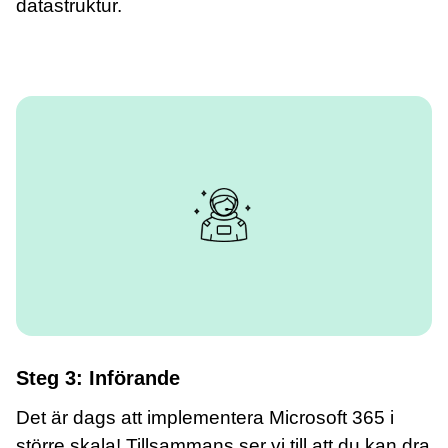
datastruktur.
Steg 3: Införande
Det är dags att implementera Microsoft 365 i
större skala! Tillsammans ser vi till att du kan dra