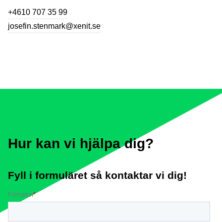
+4610 707 35 99
josefin.stenmark@xenit.se