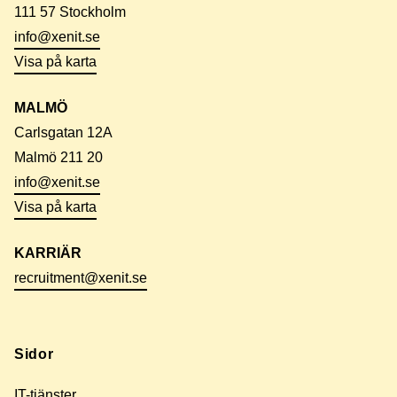
111 57 Stockholm
info@xenit.se
Visa på karta
MALMÖ
Carlsgatan 12A
Malmö 211 20
info@xenit.se
Visa på karta
KARRIÄR
recruitment@xenit.se
Sidor
IT-tjänster