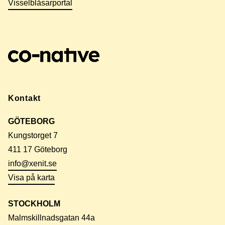
Visselblåsarportal
Kontakt
GÖTEBORG
Kungstorget 7
411 17 Göteborg
info@xenit.se
Visa på karta
STOCKHOLM
Malmskillnadsgatan 44a