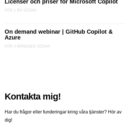
Licenser och priser för Microsoft Copilot
FÖR 1 ÅR SEDAN
On demand webinar | GitHub Copilot &
Azure
FÖR 4 MÅNADER SEDAN
Kontakta mig!
Har du frågor eller funderingar kring våra tjänster? Hör av
dig!