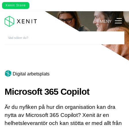
Xenit Store
MENY