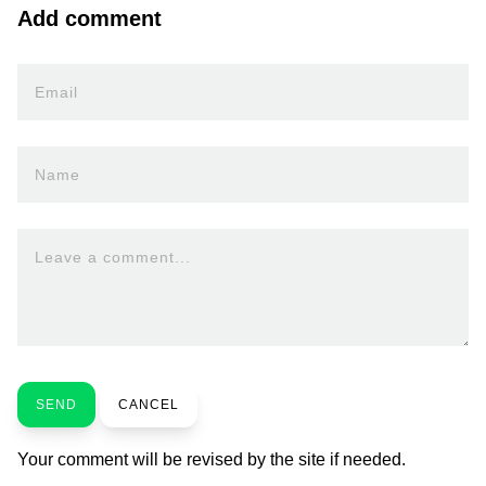
Add comment
Email
Name
Leave a comment...
SEND
CANCEL
Your comment will be revised by the site if needed.