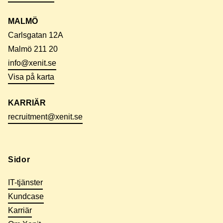
MALMÖ
Carlsgatan 12A
Malmö 211 20
info@xenit.se
Visa på karta
KARRIÄR
recruitment@xenit.se
Sidor
IT-tjänster
Kundcase
Karriär