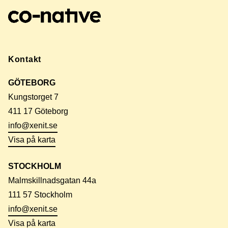
Kontakt
GÖTEBORG
Kungstorget 7
411 17 Göteborg
info@xenit.se
Visa på karta
STOCKHOLM
Malmskillnadsgatan 44a
111 57 Stockholm
info@xenit.se
Visa på karta