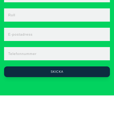
Roll
E-postadress
Telefonnummer