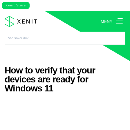
Xenit Store
MENY