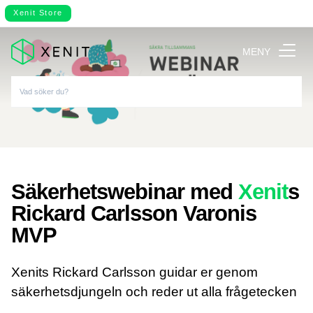
Xenit Store
MENY
Säkerhetswebinar med
Xenit
s
Rickard Carlsson Varonis
MVP
Xenits Rickard Carlsson guidar er genom
säkerhetsdjungeln och reder ut alla frågetecken