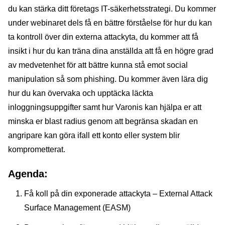
du kan stärka ditt företags IT-säkerhetsstrategi. Du kommer
under webinaret dels få en bättre förståelse för hur du kan
ta kontroll över din externa attackyta, du kommer att få
insikt i hur du kan träna dina anställda att få en högre grad
av medvetenhet för att bättre kunna stå emot social
manipulation så som phishing. Du kommer även lära dig
hur du kan övervaka och upptäcka läckta
inloggningsuppgifter samt hur Varonis kan hjälpa er att
minska er blast radius genom att begränsa skadan en
angripare kan göra ifall ett konto eller system blir
komprometterat.
Agenda:
Få koll på din exponerade attackyta – External Attack
Surface Management (EASM)