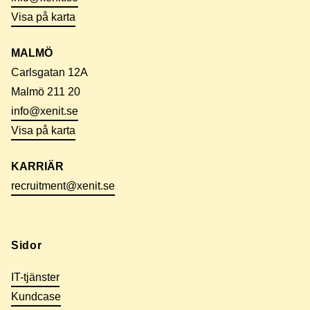
Visa på karta
MALMÖ
Carlsgatan 12A
Malmö 211 20
info@xenit.se
Visa på karta
KARRIÄR
recruitment@xenit.se
Sidor
IT-tjänster
Kundcase