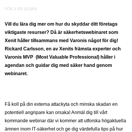
FÖR 3 ÅR SEDAN
Vill du lära dig mer om hur du skyddar ditt företags
viktigaste resurser? Då är säkerhetswebinaret som
Xenit håller tillsammans med Varonis något för dig!
Rickard Carlsson, en av Xenits främsta experter och
Varonis MVP (Most Valuable Professional) håller i
agendan och guidar dig med säker hand genom
webinaret.
Få koll på din externa attackyta och minska skadan en
potentiell angripare kan orsaka! Anmäl dig till vårt
kommande webinar där vi kommer att utforska högaktuella
ämnen inom IT-säkerhet och ge dig värdefulla tips på hur