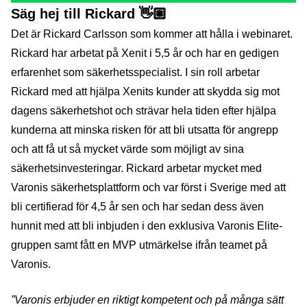
Säg hej till Rickard 👋🏼
Det är Rickard Carlsson som kommer att hålla i webinaret.
Rickard har arbetat på Xenit i 5,5 år och har en gedigen
erfarenhet som säkerhetsspecialist. I sin roll arbetar
Rickard med att hjälpa Xenits kunder att skydda sig mot
dagens säkerhetshot och strävar hela tiden efter hjälpa
kunderna att minska risken för att bli utsatta för angrepp
och att få ut så mycket värde som möjligt av sina
säkerhetsinvesteringar. Rickard arbetar mycket med
Varonis säkerhetsplattform och var först i Sverige med att
bli certifierad för 4,5 år sen och har sedan dess även
hunnit med att bli inbjuden i den exklusiva Varonis Elite-
gruppen samt fått en MVP utmärkelse ifrån teamet på
Varonis.
”V
aronis erbjuder en riktigt kompetent och på många sätt