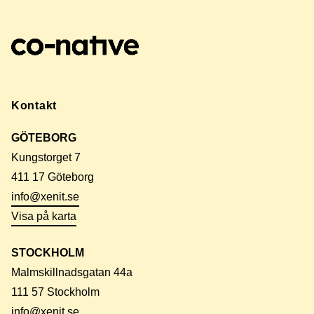
Kontakt
GÖTEBORG
Kungstorget 7
411 17 Göteborg
info@xenit.se
Visa på karta
STOCKHOLM
Malmskillnadsgatan 44a
111 57 Stockholm
info@xenit.se