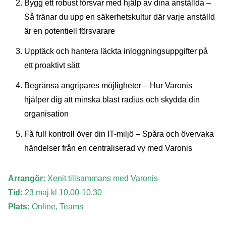
Bygg ett robust försvar med hjälp av dina anställda –
Så tränar du upp en säkerhetskultur där varje anställd
är en potentiell försvarare
Upptäck och hantera läckta inloggningsuppgifter på
ett proaktivt sätt
Begränsa angripares möjligheter – Hur Varonis
hjälper dig att minska blast radius och skydda din
organisation
Få full kontroll över din IT-miljö – Spåra och övervaka
händelser från en centraliserad vy med Varonis
Arrangör:
Xenit tillsammans med Varonis
Tid:
23 maj kl 10.00-10.30
Plats:
Online, Teams