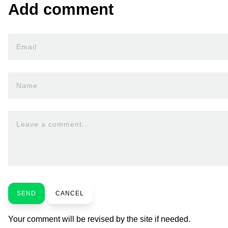
Add comment
Email
Name
Leave a comment...
SEND
CANCEL
Your comment will be revised by the site if needed.