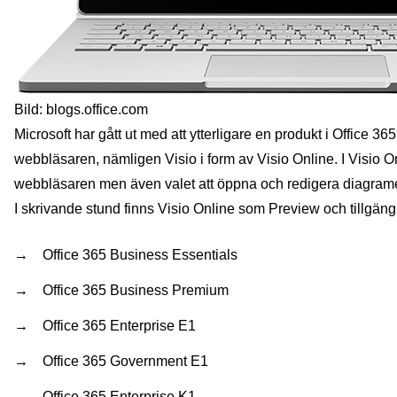
Bild: blogs.office.com
Microsoft har gått ut med att ytterligare en produkt i Office 365
webbläsaren, nämligen Visio i form av Visio Online. I Visio On
webbläsaren men även valet att öppna och redigera diagramet 
I skrivande stund finns Visio Online som Preview och tillgäng
Office 365 Business Essentials
Office 365 Business Premium
Office 365 Enterprise E1
Office 365 Government E1
Office 365 Enterprise K1