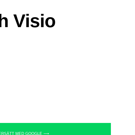
ERSÄTT MED GOOGLE ⟶