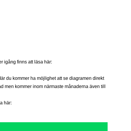
igång finns att läsa här:
 där du kommer ha möjlighet att se diagramen direkt
r iPad men kommer inom närmaste månaderna även till
a här: