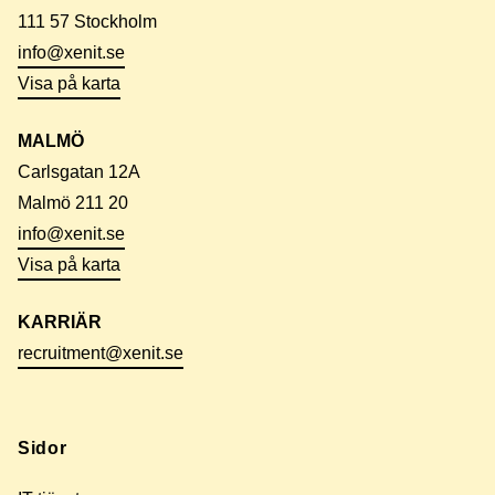
111 57 Stockholm
info@xenit.se
Visa på karta
MALMÖ
Carlsgatan 12A
Malmö 211 20
info@xenit.se
Visa på karta
KARRIÄR
recruitment@xenit.se
Sidor