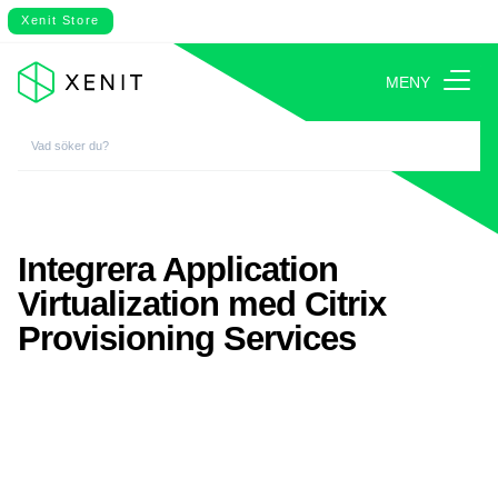
Xenit Store
MENY