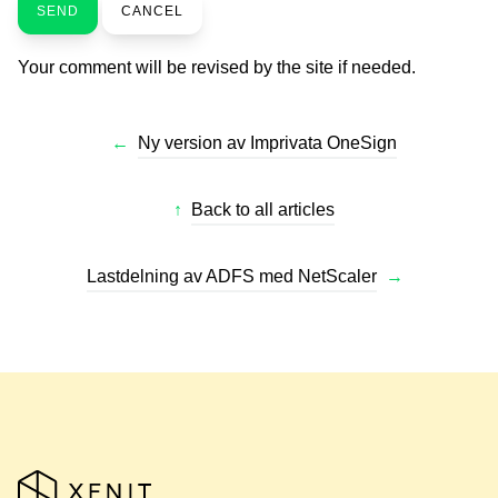
SEND
CANCEL
Your comment will be revised by the site if needed.
←
Ny version av Imprivata OneSign
↑
Back to all articles
Lastdelning av ADFS med NetScaler
→