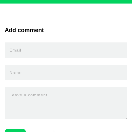
Add comment
Email
Name
Leave a comment...