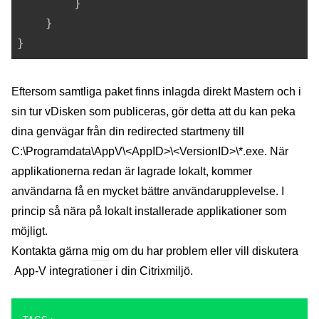
        }

    }

Eftersom samtliga paket finns inlagda direkt Mastern och i
sin tur vDisken som publiceras, gör detta att du kan peka
dina genvägar från din redirected startmeny till
C:\Programdata\AppV\<AppID>\<VersionID>\*.exe. När
applikationerna redan är lagrade lokalt, kommer
användarna få en mycket bättre användarupplevelse. I
princip så nära på lokalt installerade applikationer som
möjligt.
Kontakta gärna
mig
om du har problem eller vill diskutera
App-V integrationer i din Citrixmiljö.