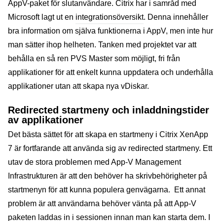
AppV-paket för slutanvändare. Citrix har i samråd med
Microsoft lagt ut en
integrationsöversikt
. Denna innehåller
bra information om själva funktionerna i AppV, men inte hur
man sätter ihop helheten. Tanken med projektet var att
behålla en så ren PVS Master som möjligt, fri från
applikationer för att enkelt kunna uppdatera och underhålla
applikationer utan att skapa nya vDiskar.
Redirected startmeny och inladdningstider
av applikationer
Det bästa sättet för att skapa en startmeny i Citrix XenApp
7 är fortfarande att använda sig av redirected startmeny. Ett
utav de stora problemen med App-V Management
Infrastrukturen är att den behöver ha skrivbehörigheter på
startmenyn för att kunna populera genvägarna. Ett annat
problem är att användarna behöver vänta på att App-V
paketen laddas in i sessionen innan man kan starta dem. I