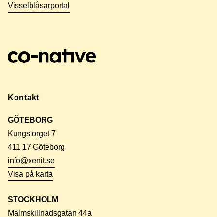
Visselblåsarportal
Kontakt
GÖTEBORG
Kungstorget 7
411 17 Göteborg
info@xenit.se
Visa på karta
STOCKHOLM
Malmskillnadsgatan 44a