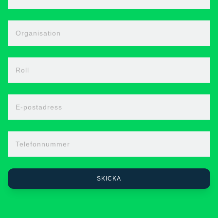
Organisation
Roll
E-postadress
Telefonnummer