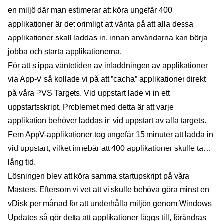
en miljö där man estimerar att köra ungefär 400
applikationer är det orimligt att vänta på att alla dessa
applikationer skall laddas in, innan användarna kan börja
jobba och starta applikationerna.
För att slippa väntetiden av inladdningen av applikationer
via App-V så kollade vi på att ”cacha” applikationer direkt
på våra PVS Targets. Vid uppstart lade vi in ett
uppstartsskript. Problemet med detta är att varje
applikation behöver laddas in vid uppstart av alla targets.
Fem AppV-applikationer tog ungefär 15 minuter att ladda in
vid uppstart, vilket innebär att 400 applikationer skulle ta…
lång tid.
Lösningen blev att köra samma startupskript på våra
Masters. Eftersom vi vet att vi skulle behöva göra minst en
vDisk per månad för att underhålla miljön genom Windows
Updates så gör detta att applikationer läggs till, förändras