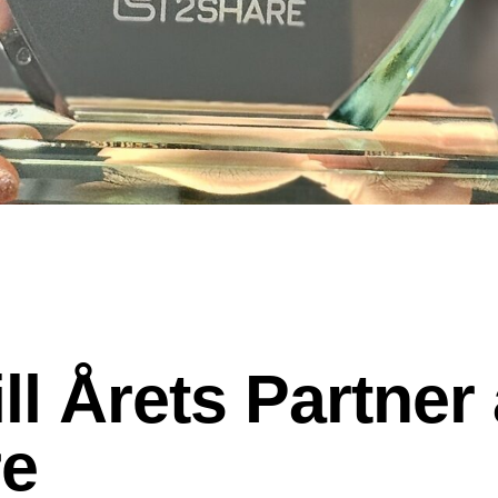
ll Årets Partner
re