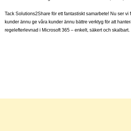
Tack Solutions2Share för ett fantastiskt samarbete! Nu ser vi f
kunder ännu ge våra kunder ännu bättre verktyg för att hantera
regelefterlevnad i Microsoft 365 – enkelt, säkert och skalbart.