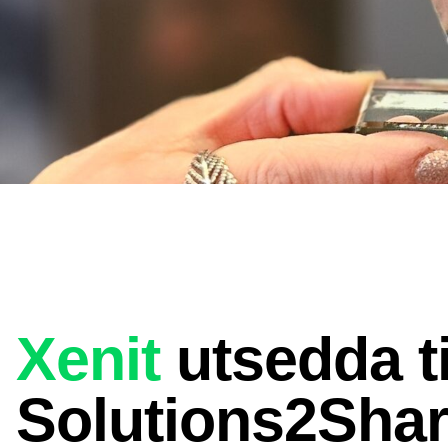
Xenit
utsedda ti
Solutions2Sha