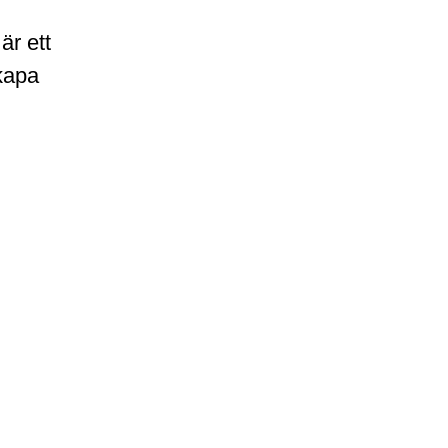
är ett
kapa