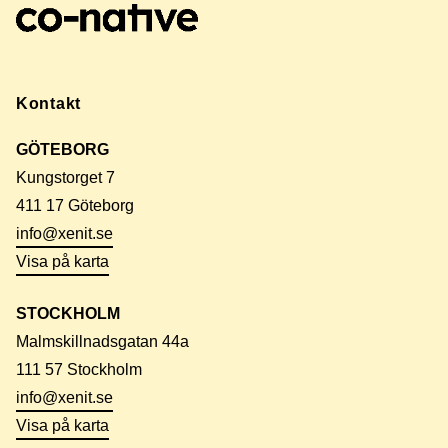
Kontakt
GÖTEBORG
Kungstorget 7
411 17 Göteborg
info@xenit.se
Visa på karta
STOCKHOLM
Malmskillnadsgatan 44a
111 57 Stockholm
info@xenit.se
Visa på karta