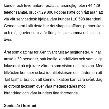
kunder och leverantörer pratat affärsmöjligheter i 44 429
telefonsamtal, druckit 29 886 koppar kaffe och fått äran att
via vår servicedesk hjälpa våra kunder i 10 598 ärenden!
Gemensamt i allt detta har det skapats affärer, partnerskap
och möjligheter som vi är ödmjukt tacksamma och stolta
över.
Året som gått har för Xenit varit fullt av möjligheter. Vi har
anställt 39 personer, haft kraftig kundtillväxt och samtidigt
fokuserat på mjukare värden som vision och mission. Med
tillväxten kommer också identitetskrisen och lärdomen att
”fail fast” är bra och att kommunikation kan vara svårt. Jag
är otroligt tacksam över våra medarbetares mod i
förändring och våra kunders fina förtroende.
Xenits år i korthet: