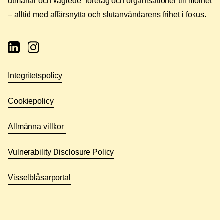
utmanar och vägleder företag och organisationer till molnet
– alltid med affärsnytta och slutanvändarens frihet i fokus.
Integritetspolicy
Cookiepolicy
Allmänna villkor
Vulnerability Disclosure Policy
Visselblåsarportal