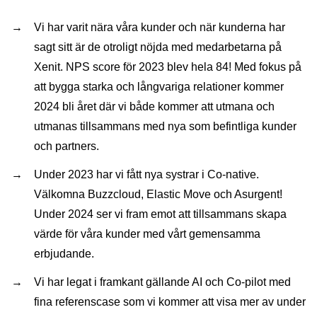
Vi har varit nära våra kunder och när kunderna har
sagt sitt är de otroligt nöjda med medarbetarna på
Xenit. NPS score för 2023 blev hela 84! Med fokus på
att bygga starka och långvariga relationer kommer
2024 bli året där vi både kommer att utmana och
utmanas tillsammans med nya som befintliga kunder
och partners.
Under 2023 har vi fått nya systrar i Co-native.
Välkomna Buzzcloud, Elastic Move och Asurgent!
Under 2024 ser vi fram emot att tillsammans skapa
värde för våra kunder med vårt gemensamma
erbjudande.
Vi har legat i framkant gällande AI och Co-pilot med
fina referenscase som vi kommer att visa mer av under