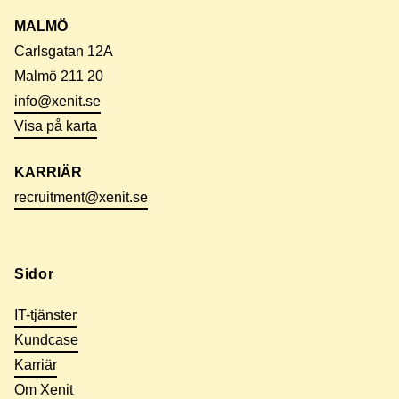
MALMÖ
Carlsgatan 12A
Malmö 211 20
info@xenit.se
Visa på karta
KARRIÄR
recruitment@xenit.se
Sidor
IT-tjänster
Kundcase
Karriär
Om Xenit