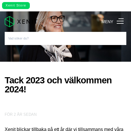
Xenit Store
MENY
Tack 2023 och välkommen
2024!
FÖR 2 ÅR SEDAN
Xenit blickar tillbaka på ett år där vi tillsammans med våra