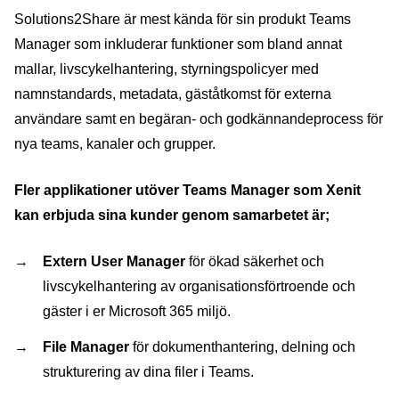
Solutions2Share är mest kända för sin produkt Teams
Manager som inkluderar funktioner som bland annat
mallar, livscykelhantering, styrningspolicyer med
namnstandards, metadata, gäståtkomst för externa
användare samt en begäran- och godkännandeprocess för
nya teams, kanaler och grupper.
Fler applikationer utöver Teams Manager som Xenit
kan erbjuda sina kunder genom samarbetet är;
Extern User Manager
för ökad säkerhet och
livscykelhantering av organisationsförtroende och
gäster i er Microsoft 365 miljö.
File Manager
för dokumenthantering, delning och
strukturering av dina filer i Teams.