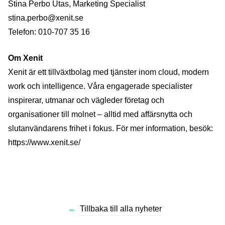
Stina Perbo Utas, Marketing Specialist
stina.perbo@xenit.se
Telefon: 010-707 35 16
Om Xenit
Xenit är ett tillväxtbolag med tjänster inom cloud, modern
work och intelligence. Våra engagerade specialister
inspirerar, utmanar och vägleder företag och
organisationer till molnet – alltid med affärsnytta och
slutanvändarens frihet i fokus. För mer information, besök:
https://www.xenit.se/
←
Tillbaka till alla nyheter