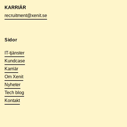
KARRIÄR
recruitment@xenit.se
Sidor
IT-tjänster
Kundcase
Karriär
Om Xenit
Nyheter
Tech blog
Kontakt