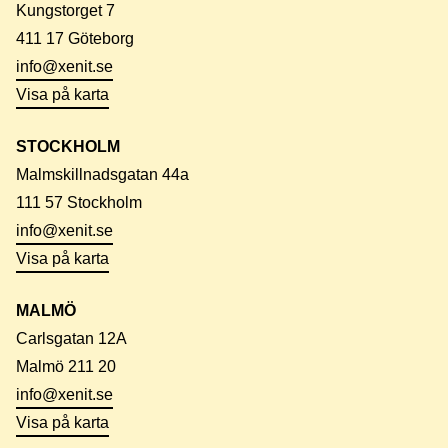
Kungstorget 7
411 17 Göteborg
info@xenit.se
Visa på karta
STOCKHOLM
Malmskillnadsgatan 44a
111 57 Stockholm
info@xenit.se
Visa på karta
MALMÖ
Carlsgatan 12A
Malmö 211 20
info@xenit.se
Visa på karta