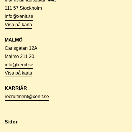
111 57 Stockholm
info@xenit.se
Visa på karta
MALMÖ
Carlsgatan 12A
Malmö 211 20
info@xenit.se
Visa på karta
KARRIÄR
recruitment@xenit.se
Sidor