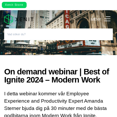
Xenit Store
MENY
On demand webinar | Best of
Ignite 2024 – Modern Work
I detta webinar kommer vår Employee
Experience and Productivity Expert Amanda
Sterner bjuda dig på 30 minuter med de bästa
godbitarna inom Modern Work från Ignite.