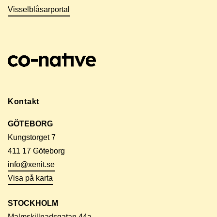
Visselblåsarportal
Kontakt
GÖTEBORG
Kungstorget 7
411 17 Göteborg
info@xenit.se
Visa på karta
STOCKHOLM
Malmskillnadsgatan 44a