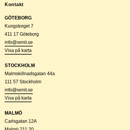
Kontakt
GÖTEBORG
Kungstorget 7
411 17 Göteborg
info@xenit.se
Visa på karta
STOCKHOLM
Malmskillnadsgatan 44a
111 57 Stockholm
info@xenit.se
Visa på karta
MALMÖ
Carlsgatan 12A
Malmö 211 20