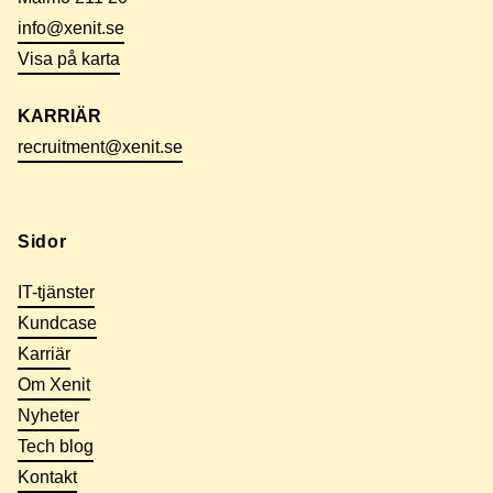
info@xenit.se
Visa på karta
KARRIÄR
recruitment@xenit.se
Sidor
IT-tjänster
Kundcase
Karriär
Om Xenit
Nyheter
Tech blog
Kontakt