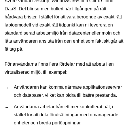
Azure Virtual Desktop, Windows 365 och Citrix Cloud
DaaS. Det blir som en buffert när tillgången på rätt
hårdvara brister. I stället för att vara beroende av exakt rätt
laptopmodell vid exakt rätt tidpunkt kan ni leverera en
standardiserad arbetsmiljö från datacenter eller moln och
låta användaren ansluta från den enhet som faktiskt går att
få tag på.
För användarna finns flera fördelar med att arbeta i en
virtualiserad miljö, till exempel:
Användaren kan komma närmare applikationsservrar
och databaser, vilket kan bidra till bättre prestanda.
Användarna arbetar från ett mer kontrollerat nät, i
stället för att dela förutsättningar med omanagerade
enheter och breda portöppningar.