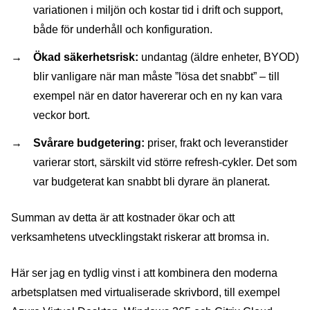
variationen i miljön och kostar tid i drift och support,
både för underhåll och konfiguration.
Ökad säkerhetsrisk:
undantag (äldre enheter, BYOD)
blir vanligare när man måste ”lösa det snabbt” – till
exempel när en dator havererar och en ny kan vara
veckor bort.
Svårare budgetering:
priser, frakt och leveranstider
varierar stort, särskilt vid större refresh-cykler. Det som
var budgeterat kan snabbt bli dyrare än planerat.
Summan av detta är att kostnader ökar och att
verksamhetens utvecklingstakt riskerar att bromsa in.
Här ser jag en tydlig vinst i att kombinera den moderna
arbetsplatsen med virtualiserade skrivbord, till exempel