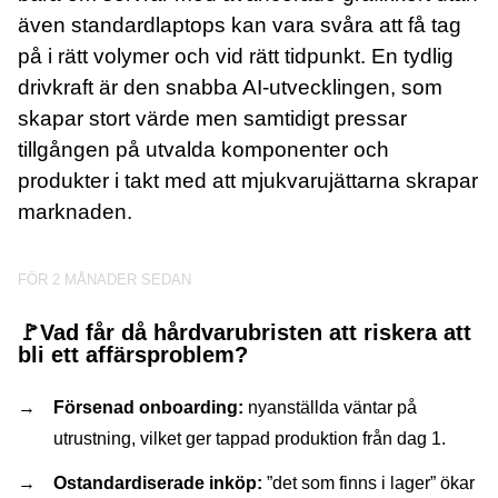
även standardlaptops kan vara svåra att få tag
på i rätt volymer och vid rätt tidpunkt. En tydlig
drivkraft är den snabba AI-utvecklingen, som
skapar stort värde men samtidigt pressar
tillgången på utvalda komponenter och
produkter i takt med att mjukvarujättarna skrapar
marknaden.
FÖR 2 MÅNADER SEDAN
🚩
Vad får då hårdvarubristen att riskera att
bli ett affärsproblem?
Försenad onboarding:
nyanställda väntar på
utrustning, vilket ger tappad produktion från dag 1.
Ostandardiserade inköp:
”det som finns i lager” ökar