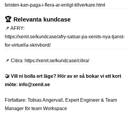
bristen-kan-paga-i-flera-ar-enligt-tillverkare.html
🏆 Relevanta kundcase
📌 AFRY:
https://xenit.se/kundcase/afry-satsar-pa-xenits-nya-tjanst-
for-virtuella-skrivbord/
📌 Citira:
https://xenit.se/kundcase/citira/
🤝
Vill ni bolla ert läge? Hör av er så bokar vi ett kort
möte: info@xenit.se
Författare: Tobias Angervall, Expert Engineer & Team
Manager för team Workspace