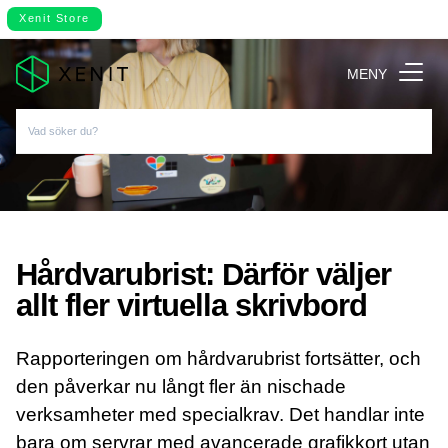
Xenit Store
MENY
Hårdvarubrist: Därför väljer
allt fler virtuella skrivbord
Rapporteringen om hårdvarubrist fortsätter, och
den påverkar nu långt fler än nischade
verksamheter med specialkrav. Det handlar inte
bara om servrar med avancerade grafikkort utan