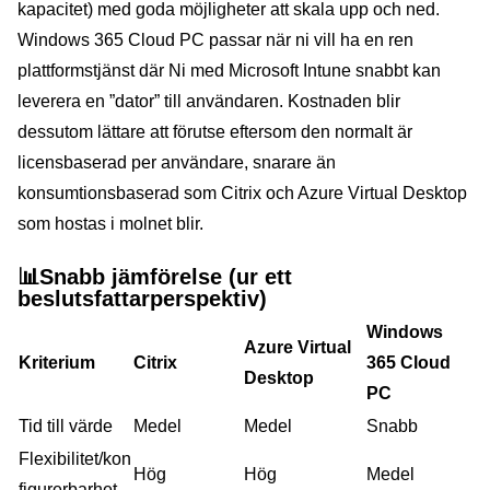
kapacitet) med goda möjligheter att skala upp och ned.
Windows 365 Cloud PC passar när ni vill ha en ren
plattformstjänst där Ni med Microsoft Intune snabbt kan
leverera en ”dator” till användaren. Kostnaden blir
dessutom lättare att förutse eftersom den normalt är
licensbaserad per användare, snarare än
konsumtionsbaserad som Citrix och Azure Virtual Desktop
som hostas i molnet blir.
📊
Snabb jämförelse (ur ett
beslutsfattarperspektiv)
Windows
Azure Virtual
Kriterium
Citrix
365 Cloud
Desktop
PC
Tid till värde
Medel
Medel
Snabb
Flexibilitet/kon
Hög
Hög
Medel
figurerbarhet