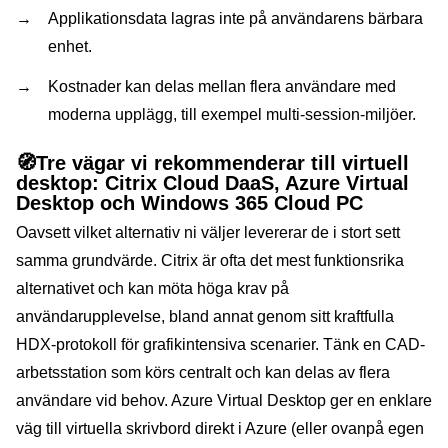
Applikationsdata lagras inte på användarens bärbara
enhet.
Kostnader kan delas mellan flera användare med
moderna upplägg, till exempel multi-session-miljöer.
🧭
Tre vägar vi rekommenderar till virtuell
desktop: Citrix Cloud DaaS, Azure Virtual
Desktop och Windows 365 Cloud PC
Oavsett vilket alternativ ni väljer levererar de i stort sett
samma grundvärde. Citrix är ofta det mest funktionsrika
alternativet och kan möta höga krav på
användarupplevelse, bland annat genom sitt kraftfulla
HDX-protokoll för grafikintensiva scenarier. Tänk en CAD-
arbetsstation som körs centralt och kan delas av flera
användare vid behov. Azure Virtual Desktop ger en enklare
väg till virtuella skrivbord direkt i Azure (eller ovanpå egen