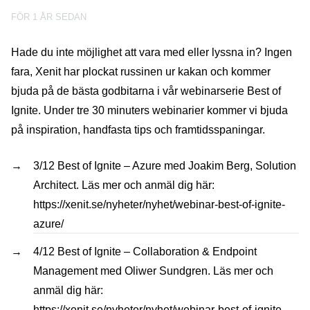
FÖR 1 ÅR SEDAN
Hade du inte möjlighet att vara med eller lyssna in? Ingen
fara, Xenit har plockat russinen ur kakan och kommer
bjuda på de bästa godbitarna i vår webinarserie Best of
Ignite. Under tre 30 minuters webinarier kommer vi bjuda
på inspiration, handfasta tips och framtidsspaningar.
3/12 Best of Ignite – Azure med Joakim Berg, Solution
Architect. Läs mer och anmäl dig här:
https://xenit.se/nyheter/nyhet/webinar-best-of-ignite-
azure/
4/12 Best of Ignite – Collaboration & Endpoint
Management med Oliwer Sundgren. Läs mer och
anmäl dig här:
https://xenit.se/nyheter/nyhet/webinar-best-of-ignite-