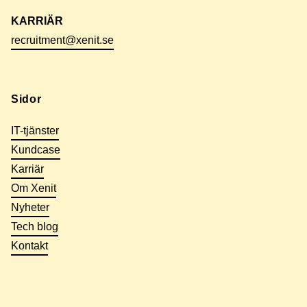
KARRIÄR
recruitment@xenit.se
Sidor
IT-tjänster
Kundcase
Karriär
Om Xenit
Nyheter
Tech blog
Kontakt