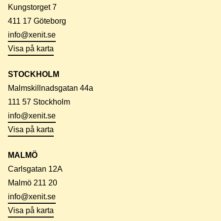
Kungstorget 7
411 17 Göteborg
info@xenit.se
Visa på karta
STOCKHOLM
Malmskillnadsgatan 44a
111 57 Stockholm
info@xenit.se
Visa på karta
MALMÖ
Carlsgatan 12A
Malmö 211 20
info@xenit.se
Visa på karta