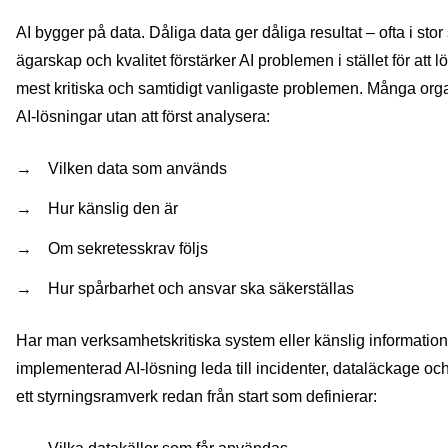
AI bygger på data. Dåliga data ger dåliga resultat – ofta i stor
ägarskap och kvalitet förstärker AI problemen i stället för att 
mest kritiska och samtidigt vanligaste problemen. Många org
AI‑lösningar utan att först analysera:
Vilken data som används
Hur känslig den är
Om sekretesskrav följs
Hur spårbarhet och ansvar ska säkerställas
Har man verksamhetskritiska system eller känslig information 
implementerad AI-lösning leda till incidenter, dataläckage och
ett styrningsramverk redan från start som definierar: