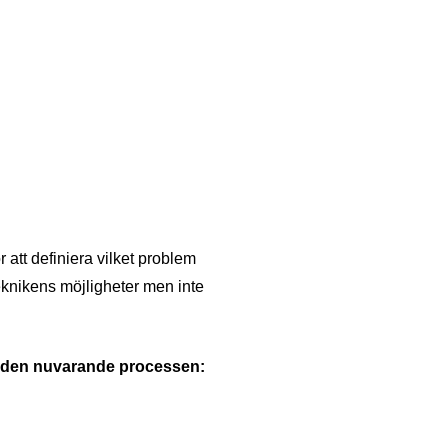
r att definiera vilket problem
eknikens möjligheter men inte
tår den nuvarande processen: