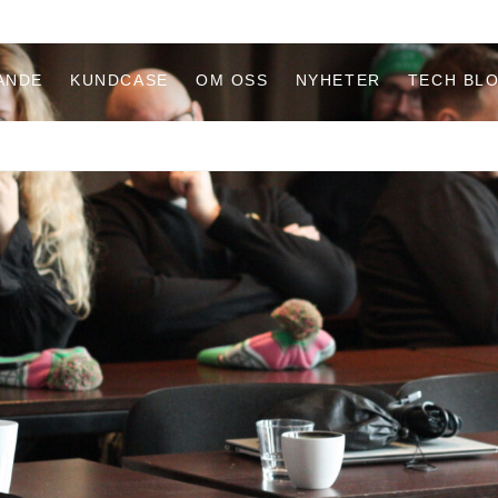
ANDE
KUNDCASE
OM OSS
NYHETER
TECH BL