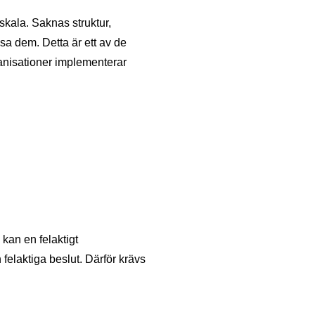
 skala. Saknas struktur,
lösa dem. Detta är ett av de
anisationer implementerar
kan en felaktigt
 felaktiga beslut. Därför krävs