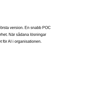
 första version. En snabb POC
arhet. När sådana lösningar
 för AI i organisationen.