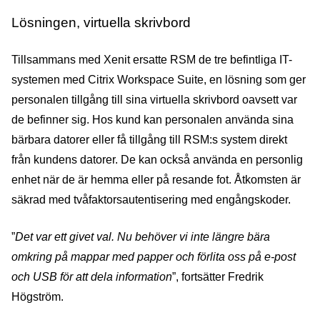
Lösningen, virtuella skrivbord
Tillsammans med Xenit ersatte RSM de tre befintliga IT-
systemen med Citrix Workspace Suite, en lösning som ger
personalen tillgång till sina virtuella skrivbord oavsett var
de befinner sig. Hos kund kan personalen använda sina
bärbara datorer eller få tillgång till RSM:s system direkt
från kundens datorer. De kan också använda en personlig
enhet när de är hemma eller på resande fot. Åtkomsten är
säkrad med tvåfaktorsautentisering med engångskoder.
”
Det var ett givet val. Nu behöver vi inte längre bära
omkring på mappar med papper och förlita oss på e-post
och USB för att dela information
”, fortsätter Fredrik
Högström.