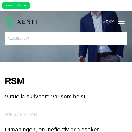
Xenit Store
MENY
RSM
Virtuella skrivbord var som helst
FÖR 5 ÅR SEDAN
Utmaningen, en ineffektiv och osäker