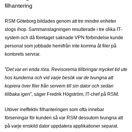
filhantering
RSM Göteborg bildades genom att tre mindre enheter
slogs ihop. Sammanslagningen resulterade i tre olika IT-
system och då företaget saknade VPN förbindelse kunde
personal som jobbade hemifrån inte komma åt filer på
kontorets servrar.
”
Det var en enda röra. Revisorerna tillbringar mycket tid ute
hos kunderna och vid varje besök var de tvungna att
kopiera över filer från servern till sin dator och sedan
tillbaka igen
”, säger Fredrik Högström, IT-chef på RSM.
Utöver ineffektiv filhanteringen som ofta innebar
förseningar för kunden så var RSM dessutom tvungna att
på varje enskild dator uppdatera applikationer separat.