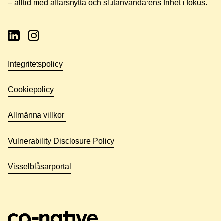
– alltid med affärsnytta och slutanvändarens frihet i fokus.
Integritetspolicy
Cookiepolicy
Allmänna villkor
Vulnerability Disclosure Policy
Visselblåsarportal