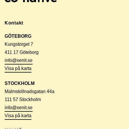
Kontakt
GÖTEBORG
Kungstorget 7
411 17 Göteborg
info@xenit.se
Visa på karta
STOCKHOLM
Malmskillnadsgatan 44a
111 57 Stockholm
info@xenit.se
Visa på karta