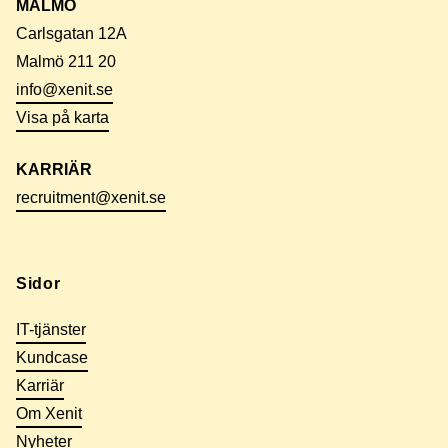
MALMÖ
Carlsgatan 12A
Malmö 211 20
info@xenit.se
Visa på karta
KARRIÄR
recruitment@xenit.se
Sidor
IT-tjänster
Kundcase
Karriär
Om Xenit
Nyheter