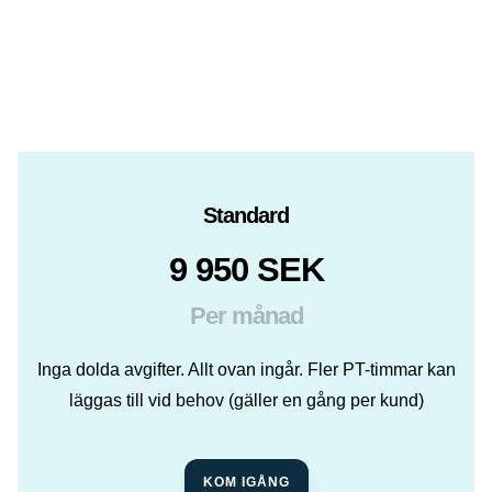
Standard
9 950 SEK
Per månad
Inga dolda avgifter. Allt ovan ingår. Fler PT-timmar kan
läggas till vid behov (gäller en gång per kund)
KOM IGÅNG