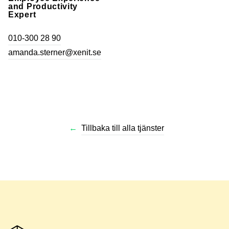
and Productivity
Expert
010-300 28 90
amanda.sterner@xenit.se
←
Tillbaka till alla tjänster