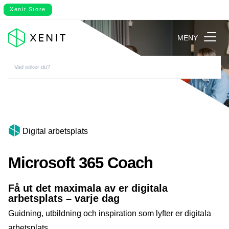
Xenit Store
MENY