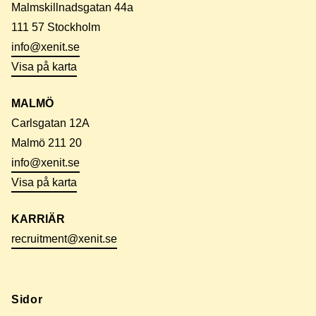
Malmskillnadsgatan 44a
111 57 Stockholm
info@xenit.se
Visa på karta
MALMÖ
Carlsgatan 12A
Malmö 211 20
info@xenit.se
Visa på karta
KARRIÄR
recruitment@xenit.se
Sidor