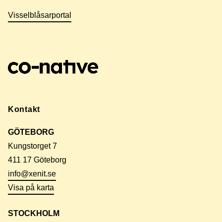
Visselblåsarportal
Kontakt
GÖTEBORG
Kungstorget 7
411 17 Göteborg
info@xenit.se
Visa på karta
STOCKHOLM