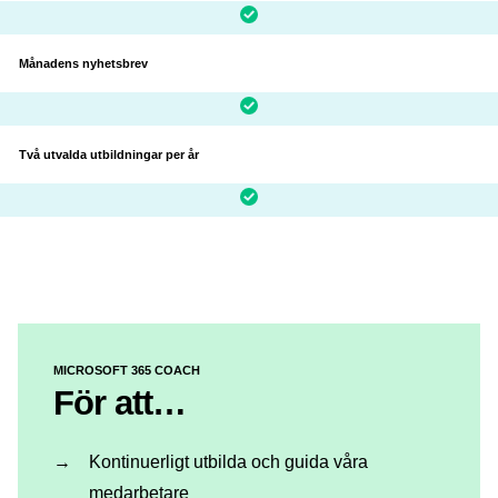
Månadens nyhetsbrev
Två utvalda utbildningar per år
MICROSOFT 365 COACH
För att…
Kontinuerligt utbilda och guida våra
medarbetare