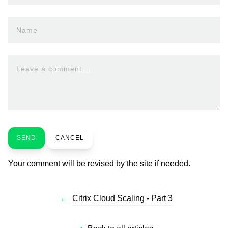
Name
Leave a comment...
SEND
CANCEL
Your comment will be revised by the site if needed.
←
Citrix Cloud Scaling - Part 3