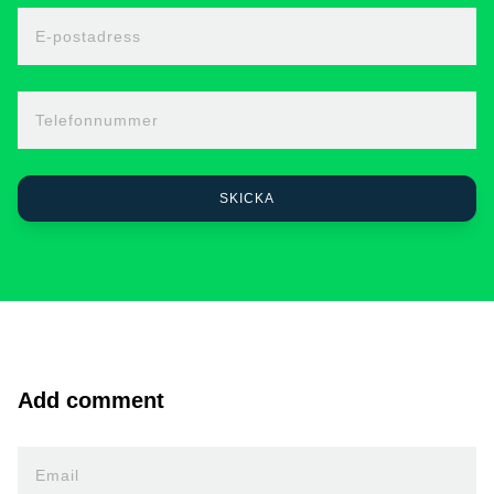
E-postadress
Telefonnummer
Add comment
Email