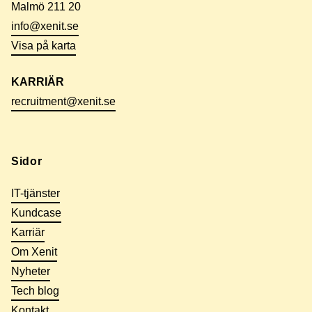
Malmö 211 20
info@xenit.se
Visa på karta
KARRIÄR
recruitment@xenit.se
Sidor
IT-tjänster
Kundcase
Karriär
Om Xenit
Nyheter
Tech blog
Kontakt