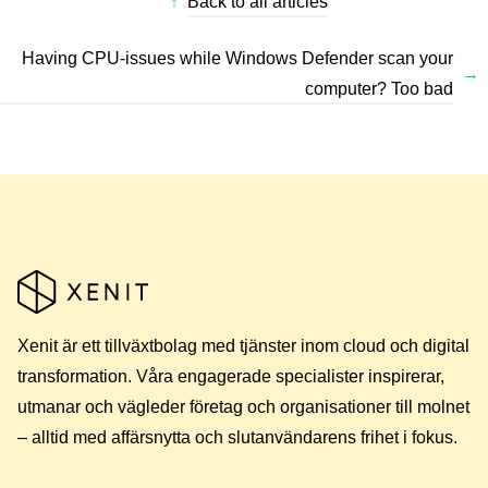
↑
Back to all articles
Having CPU-issues while Windows Defender scan your
→
computer? Too bad
Xenit är ett tillväxtbolag med tjänster inom cloud och digital
transformation. Våra engagerade specialister inspirerar,
utmanar och vägleder företag och organisationer till molnet
– alltid med affärsnytta och slutanvändarens frihet i fokus.