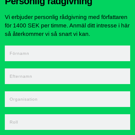
Personlig rådgivning
Vi erbjuder personlig rådgivning med författaren
för 1400 SEK per timme. Anmäl ditt intresse i här
så återkommer vi så snart vi kan.
Förnamn
Efternamn
Organisation
Roll