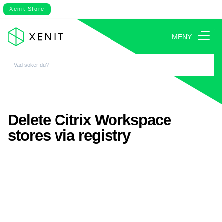
Xenit Store
MENY