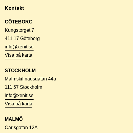
Kontakt
GÖTEBORG
Kungstorget 7
411 17 Göteborg
info@xenit.se
Visa på karta
STOCKHOLM
Malmskillnadsgatan 44a
111 57 Stockholm
info@xenit.se
Visa på karta
MALMÖ
Carlsgatan 12A