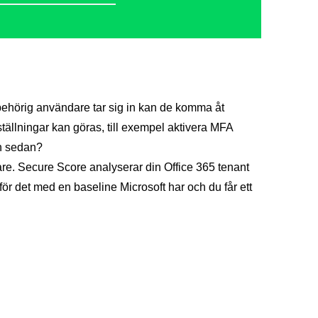
 obehörig användare tar sig in kan de komma åt
tällningar kan göras, till exempel aktivera MFA
en sedan?
ttare. Secure Score analyserar din Office 365 tenant
för det med en baseline Microsoft har och du får ett