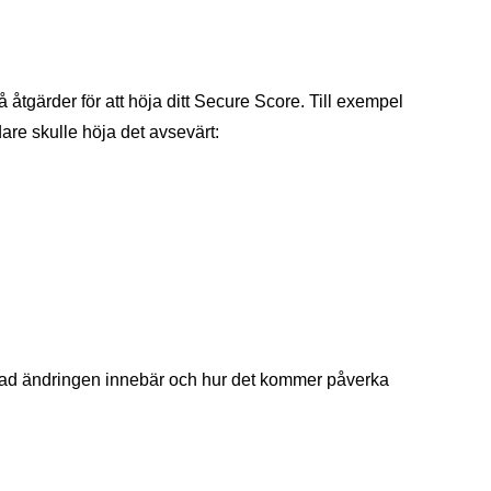
å åtgärder för att höja ditt Secure Score. Till exempel
dare skulle höja det avsevärt:
, vad ändringen innebär och hur det kommer påverka