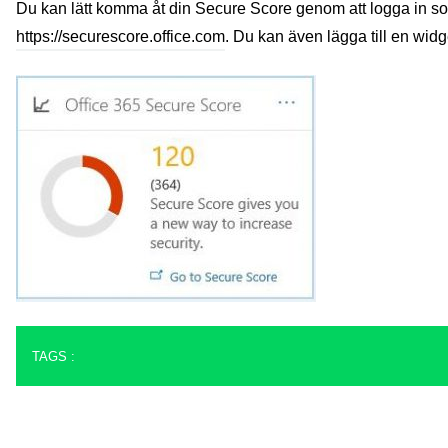
Du kan lätt komma åt din Secure Score genom att logga in som 
https://securescore.office.com
. Du kan även lägga till en wid
TAGS :