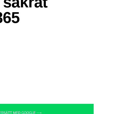
ERSÄTT MED GOOGLE ⟶