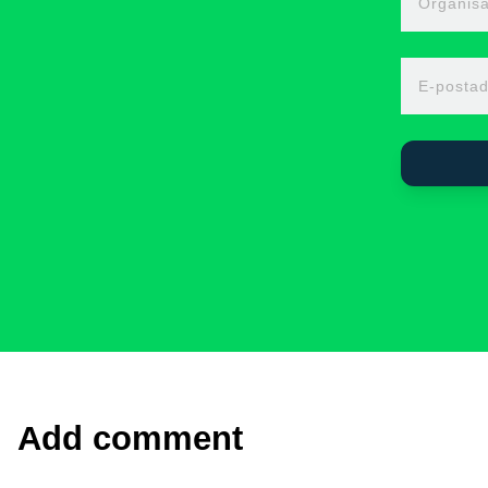
Organisa
E-postad
Add comment