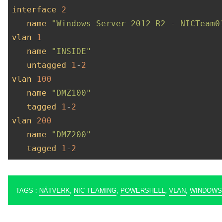
interface
2
name
"Windows Server 2012 R2 - NICTeam0
vlan
1
name
"INSIDE"
untagged
1
-
2
vlan
100
name
"DMZ100"
tagged
1
-
2
vlan
200
name
"DMZ200"
tagged
1
-
2
TAGS :
NÄTVERK
,
NIC TEAMING
,
POWERSHELL
,
VLAN
,
WINDOWS 