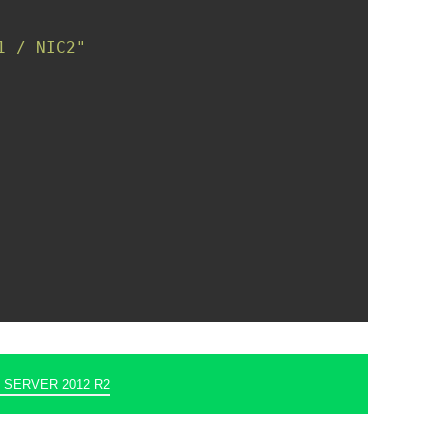
1 / NIC2"
SERVER 2012 R2