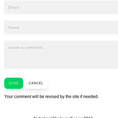
Email
Name
Leave a comment...
SEND
CANCEL
Your comment will be revised by the site if needed.