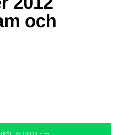
ERSÄTT MED GOOGLE ⟶